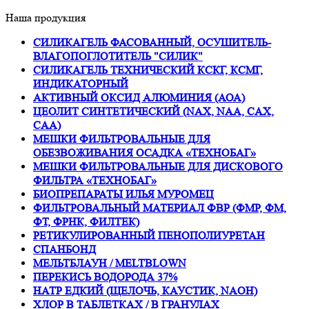
Наша продукция
СИЛИКАГЕЛЬ ФАСОВАННЫЙ, ОСУШИТЕЛЬ-
ВЛАГОПОГЛОТИТЕЛЬ "СИЛИК"
СИЛИКАГЕЛЬ ТЕХНИЧЕСКИЙ КСКГ, КСМГ,
ИНДИКАТОРНЫЙ
АКТИВНЫЙ ОКСИД АЛЮМИНИЯ (АОА)
ЦЕОЛИТ СИНТЕТИЧЕСКИЙ (NAX, NAA, CAX,
CAA)
МЕШКИ ФИЛЬТРОВАЛЬНЫЕ ДЛЯ
ОБЕЗВОЖИВАНИЯ ОСАДКА «ТЕХНОБАГ»
МЕШКИ ФИЛЬТРОВАЛЬНЫЕ ДЛЯ ДИСКОВОГО
ФИЛЬТРА «ТЕХНОБАГ»
БИОПРЕПАРАТЫ ИЛЬЯ МУРОМЕЦ
ФИЛЬТРОВАЛЬНЫЙ МАТЕРИАЛ ФВР (ФМР, ФМ,
ФТ, ФРНК, ФИЛТЕК)
РЕТИКУЛИРОВАННЫЙ ПЕНОПОЛИУРЕТАН
СПАНБОНД
МЕЛЬТБЛАУН / MELTBLOWN
ПЕРЕКИСЬ ВОДОРОДА 37%
НАТР ЕДКИЙ (ЩЕЛОЧЬ, КАУСТИК, NAOH)
ХЛОР В ТАБЛЕТКАХ / В ГРАНУЛАХ