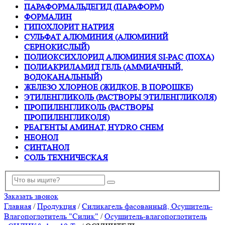
ПАРАФОРМАЛЬДЕГИД (ПАРАФОРМ)
ФОРМАЛИН
ГИПОХЛОРИТ НАТРИЯ
СУЛЬФАТ АЛЮМИНИЯ (АЛЮМИНИЙ
СЕРНОКИСЛЫЙ)
ПОЛИОКСИХЛОРИД АЛЮМИНИЯ SI-PAC (ПОХА)
ПОЛИАКРИЛАМИД ГЕЛЬ (АММИАЧНЫЙ,
ВОДОКАНАЛЬНЫЙ)
ЖЕЛЕЗО ХЛОРНОЕ (ЖИДКОЕ, В ПОРОШКЕ)
ЭТИЛЕНГЛИКОЛЬ (РАСТВОРЫ ЭТИЛЕНГЛИКОЛЯ)
ПРОПИЛЕНГЛИКОЛЬ (РАСТВОРЫ
ПРОПИЛЕНГЛИКОЛЯ)
РЕАГЕНТЫ АМИНАТ, HYDRO CHEM
НЕОНОЛ
СИНТАНОЛ
СОЛЬ ТЕХНИЧЕСКАЯ
Заказать звонок
Главная
/
Продукция
/
Силикагель фасованный, Осушитель-
Влагопоглотитель "Силик"
/
Осушитель-влагопоглотитель