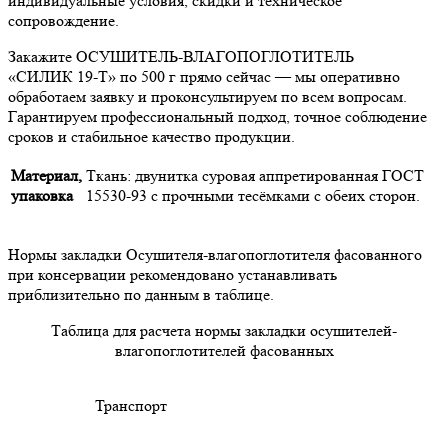
индивидуальные условия, скидки и техническое
сопровождение.
Закажите ОСУШИТЕЛЬ-ВЛАГОПОГЛОТИТЕЛЬ
«СИЛИК 19-Т» по 500 г прямо сейчас — мы оперативно
обработаем заявку и проконсультируем по всем вопросам.
Гарантируем профессиональный подход, точное соблюдение
сроков и стабильное качество продукции.
Материал,
Ткань: двунитка суровая аппретированная ГОСТ
упаковка
15530-93 с прочными тесёмками с обеих сторон.
Нормы закладки Осушителя-влагопоглотителя фасованного
при консервации рекомендовано устанавливать
приблизительно по данным в таблице.
Таблица для расчета нормы закладки осушителей-
влагопоглотителей фасованных
Транспорт