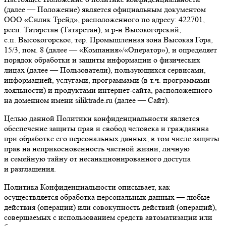
(далее — Положение) является официальным документом
ООО «Силик Трейд», расположенного по адресу: 422701,
респ. Татарстан (Татарстан), м.р‑н Высокогорский,
с.п. Высокогорское, тер. Промышленная зона Высокая Гора,
15/3, пом. 8 (далее — «Компания»/«Оператор»), и определяет
порядок обработки и защиты информации о физических
лицах (далее — Пользователи), пользующихся сервисами,
информацией, услугами, программами (в т.ч. программами
лояльности) и продуктами интернет-сайта, расположенного
на доменном имени siliktrade.ru (далее — Сайт).
Целью данной Политики конфиденциальности является
обеспечение защиты прав и свобод человека и гражданина
при обработке его персональных данных, в том числе защиты
прав на неприкосновенность частной жизни, личную
и семейную тайну от несанкционированного доступа
и разглашения.
Политика Конфиденциальности описывает, как
осуществляется обработка персональных данных — любые
действия (операции) или совокупность действий (операций),
совершаемых с использованием средств автоматизации или