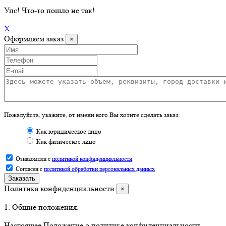
Упс
! Что-то пошло не так!
X
Оформляем заказ
×
Пожалуйста, укажите, от имени кого Вы хотите сделать заказ:
Как юридическое лицо
Как физическое лицо
Ознакомлен с
политикой конфиденциальности
Согласен с
политикой обработки персональных данных
Заказать
Политика конфиденциальности
×
1. Общие положения.
Настоящее Положение о политике конфиденциальности