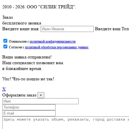
2010 -
2026. ООО "СИЛИК ТРЕЙД".
Заказ
бесплатного звонка
Введите ваше имя:
Введите ваш Тел
Ознакомлен с
политикой конфиденциальности
Согласен с
политикой обработки персональных данных
Ваша заявка отправлена!
Наш специалист позвонит вам
в ближайшее время.
Упс
! Что-то пошло не так!
X
Оформляем заказ
×