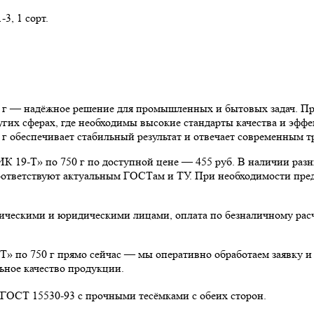
3, 1 сорт.
ёжное решение для промышленных и бытовых задач. Продукт
гих сферах, где необходимы высокие стандарты качества и эфф
ечивает стабильный результат и отвечает современным тре
по 750 г по доступной цене — 455 руб. В наличии разные ф
 соответствуют актуальным ГОСТам и ТУ. При необходимости пре
физическими и юридическими лицами, оплата по безналичному р
0 г прямо сейчас — мы оперативно обработаем заявку и пр
ьное качество продукции.
 ГОСТ 15530-93 с прочными тесёмками с обеих сторон.