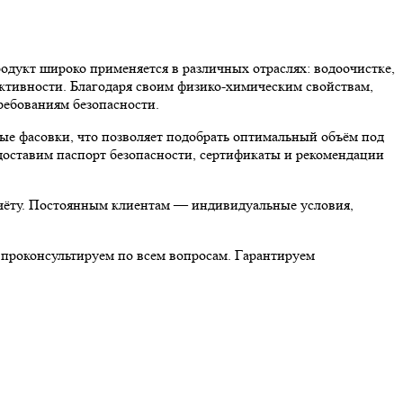
 широко применяется в различных отраслях: водоочистке,
ективности. Благодаря своим физико-химическим свойствам,
бованиям безопасности.
асовки, что позволяет подобрать оптимальный объём под
доставим паспорт безопасности, сертификаты и рекомендации
асчёту. Постоянным клиентам — индивидуальные условия,
оконсультируем по всем вопросам. Гарантируем