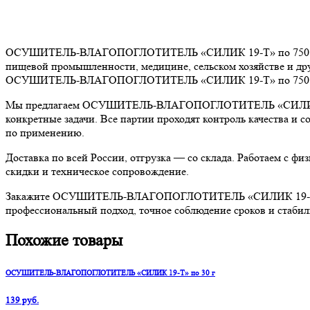
ОСУШИТЕЛЬ-ВЛАГОПОГЛОТИТЕЛЬ «СИЛИК 19-Т» по 750 г — над
пищевой промышленности, медицине, сельском хозяйстве и дру
ОСУШИТЕЛЬ-ВЛАГОПОГЛОТИТЕЛЬ «СИЛИК 19-Т» по 750 г обесп
Мы предлагаем ОСУШИТЕЛЬ-ВЛАГОПОГЛОТИТЕЛЬ «СИЛИК 19-Т» 
конкретные задачи. Все партии проходят контроль качества и
по применению.
Доставка по всей России, отгрузка — со склада. Работаем с 
скидки и техническое сопровождение.
Закажите ОСУШИТЕЛЬ-ВЛАГОПОГЛОТИТЕЛЬ «СИЛИК 19-Т» по 75
профессиональный подход, точное соблюдение сроков и стабил
Похожие товары
ОСУШИТЕЛЬ-ВЛАГОПОГЛОТИТЕЛЬ «СИЛИК 19-Т» по 30 г
139 руб.