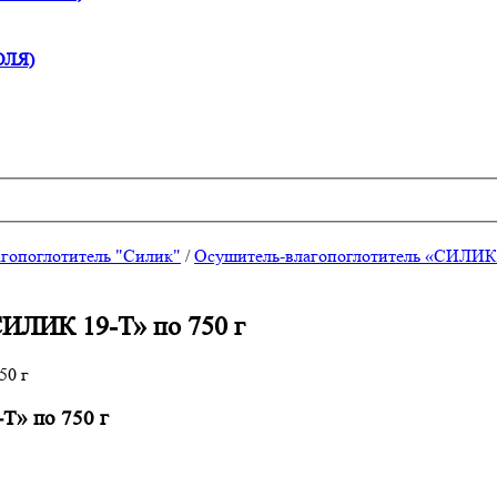
ОЛЯ)
гопоглотитель "Силик"
/
Осушитель-влагопоглотитель «СИЛИК
ИК 19-Т» по 750 г
 по 750 г