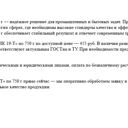
ёжное решение для промышленных и бытовых задач. Продукт
гих сферах, где необходимы высокие стандарты качества и эфф
ечивает стабильный результат и отвечает современным тре
по 750 г по доступной цене — 455 руб. В наличии разные ф
 соответствуют актуальным ГОСТам и ТУ. При необходимости пре
физическими и юридическими лицами, оплата по безналичному р
0 г прямо сейчас — мы оперативно обработаем заявку и пр
ьное качество продукции.