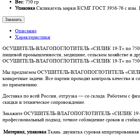
Вес:
750 гр
Упаковка
Силикагель марки КСМГ ГОСТ 3956-76 с изм. 1-
Заказать
Описание
Характеристики
ОСУШИТЕЛЬ-ВЛАГОПОГЛОТИТЕЛЬ «СИЛИК 19-Т» по 750 г — над
пищевой промышленности, медицине, сельском хозяйстве и дру
ОСУШИТЕЛЬ-ВЛАГОПОГЛОТИТЕЛЬ «СИЛИК 19-Т» по 750 г обесп
Мы предлагаем ОСУШИТЕЛЬ-ВЛАГОПОГЛОТИТЕЛЬ «СИЛИК 19-Т» 
конкретные задачи. Все партии проходят контроль качества и
по применению.
Доставка по всей России, отгрузка — со склада. Работаем с 
скидки и техническое сопровождение.
Закажите ОСУШИТЕЛЬ-ВЛАГОПОГЛОТИТЕЛЬ «СИЛИК 19-Т» по 75
профессиональный подход, точное соблюдение сроков и стабил
Материал, упаковка
Ткань: двунитка суровая аппретированная