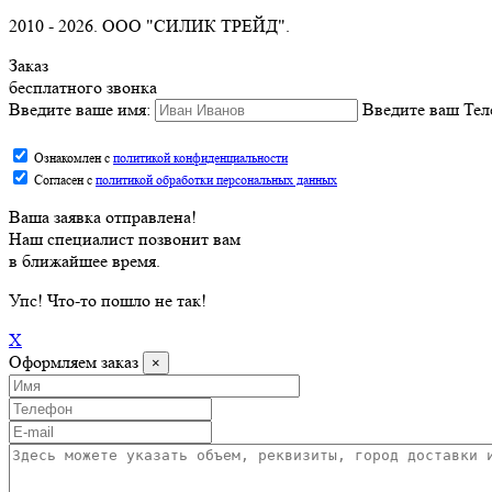
2010 -
2026. ООО "СИЛИК ТРЕЙД".
Заказ
бесплатного звонка
Введите ваше имя:
Введите ваш Тел
Ознакомлен с
политикой конфиденциальности
Согласен с
политикой обработки персональных данных
Ваша заявка отправлена!
Наш специалист позвонит вам
в ближайшее время.
Упс
! Что-то пошло не так!
X
Оформляем заказ
×