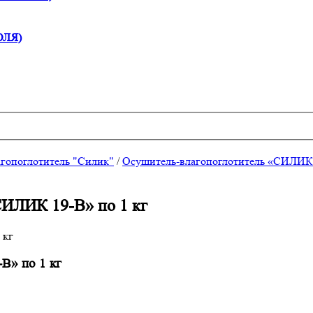
ОЛЯ)
гопоглотитель "Силик"
/
Осушитель-влагопоглотитель «СИЛИК
ИК 19-В» по 1 кг
 по 1 кг