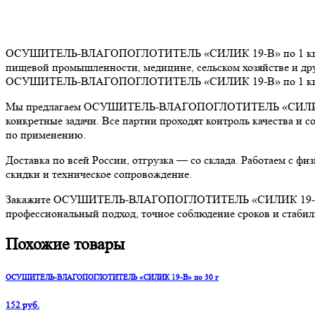
ОСУШИТЕЛЬ-ВЛАГОПОГЛОТИТЕЛЬ «СИЛИК 19-В» по 1 кг — надё
пищевой промышленности, медицине, сельском хозяйстве и дру
ОСУШИТЕЛЬ-ВЛАГОПОГЛОТИТЕЛЬ «СИЛИК 19-В» по 1 кг обеспе
Мы предлагаем ОСУШИТЕЛЬ-ВЛАГОПОГЛОТИТЕЛЬ «СИЛИК 19-В» 
конкретные задачи. Все партии проходят контроль качества и
по применению.
Доставка по всей России, отгрузка — со склада. Работаем с 
скидки и техническое сопровождение.
Закажите ОСУШИТЕЛЬ-ВЛАГОПОГЛОТИТЕЛЬ «СИЛИК 19-В» по 1 
профессиональный подход, точное соблюдение сроков и стабил
Похожие товары
ОСУШИТЕЛЬ-ВЛАГОПОГЛОТИТЕЛЬ «СИЛИК 19-В» по 30 г
152 руб.