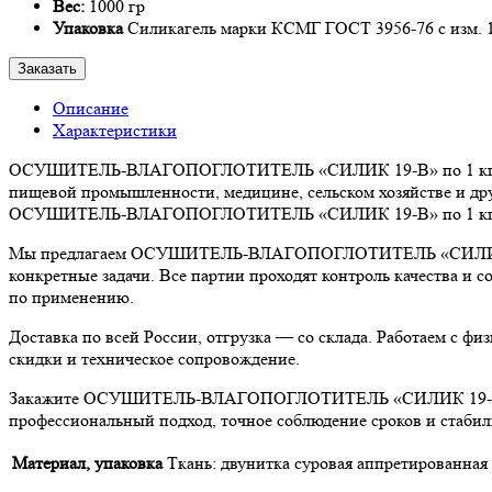
Вес:
1000 гр
Упаковка
Силикагель марки КСМГ ГОСТ 3956-76 с изм. 1-
Заказать
Описание
Характеристики
ОСУШИТЕЛЬ-ВЛАГОПОГЛОТИТЕЛЬ «СИЛИК 19-В» по 1 кг — надё
пищевой промышленности, медицине, сельском хозяйстве и дру
ОСУШИТЕЛЬ-ВЛАГОПОГЛОТИТЕЛЬ «СИЛИК 19-В» по 1 кг обеспе
Мы предлагаем ОСУШИТЕЛЬ-ВЛАГОПОГЛОТИТЕЛЬ «СИЛИК 19-В» 
конкретные задачи. Все партии проходят контроль качества и
по применению.
Доставка по всей России, отгрузка — со склада. Работаем с 
скидки и техническое сопровождение.
Закажите ОСУШИТЕЛЬ-ВЛАГОПОГЛОТИТЕЛЬ «СИЛИК 19-В» по 1 
профессиональный подход, точное соблюдение сроков и стабил
Материал, упаковка
Ткань: двунитка суровая аппретированна