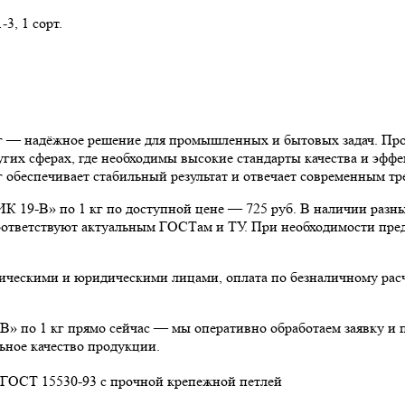
3, 1 сорт.
жное решение для промышленных и бытовых задач. Продукт
гих сферах, где необходимы высокие стандарты качества и эфф
чивает стабильный результат и отвечает современным треб
по 1 кг по доступной цене — 725 руб. В наличии разные ф
 соответствуют актуальным ГОСТам и ТУ. При необходимости пре
физическими и юридическими лицами, оплата по безналичному р
кг прямо сейчас — мы оперативно обработаем заявку и про
ьное качество продукции.
я ГОСТ 15530-93 с прочной крепежной петлей