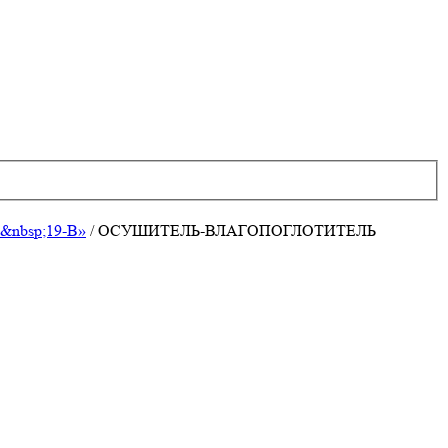
&nbsp;19-В»
/
ОСУШИТЕЛЬ-ВЛАГОПОГЛОТИТЕЛЬ