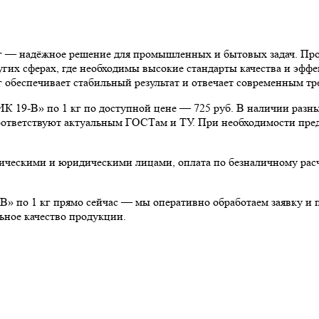
жное решение для промышленных и бытовых задач. Продукт
гих сферах, где необходимы высокие стандарты качества и эфф
чивает стабильный результат и отвечает современным треб
по 1 кг по доступной цене — 725 руб. В наличии разные ф
 соответствуют актуальным ГОСТам и ТУ. При необходимости пре
физическими и юридическими лицами, оплата по безналичному р
кг прямо сейчас — мы оперативно обработаем заявку и про
ьное качество продукции.