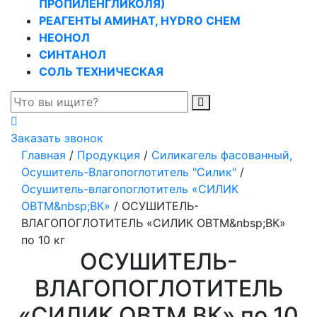
ПРОПИЛЕНГЛИКОЛЯ)
РЕАГЕНТЫ АМИНАТ, HYDRO CHEM
НЕОНОЛ
СИНТАНОЛ
СОЛЬ ТЕХНИЧЕСКАЯ
Заказать звонок
Главная
/
Продукция
/
Силикагель фасованный,
Осушитель-Влагопоглотитель "Силик"
/
Осушитель-влагопоглотитель «СИЛИК
ОВТМ&nbsp;ВК»
/
ОСУШИТЕЛЬ-
ВЛАГОПОГЛОТИТЕЛЬ «СИЛИК ОВТМ&nbsp;ВК»
по 10 кг
ОСУШИТЕЛЬ-
ВЛАГОПОГЛОТИТЕЛЬ
«СИЛИК ОВТМ ВК» по 10