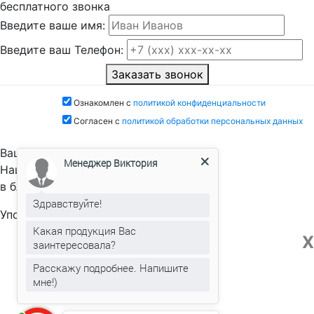
бесплатного звонка
Введите ваше имя:
Введите ваш Телефон:
Заказать звонок
Ознакомлен с
политикой конфиденциальности
Согласен с
политикой обработки персональных данных
Ваша заявка отправлена!
Менеджер Виктория
Наш специалист позвонит вам
в ближайшее время.
Здравствуйте!
Упс
! Что-то пошло не так!
Какая продукция Вас
X
заинтересовала?
Расскажу подробнее. Напишите
мне!)