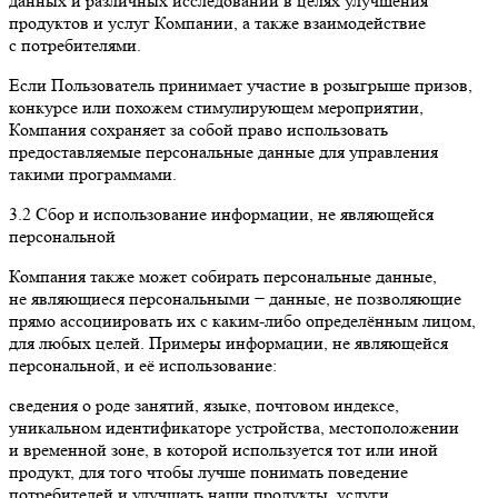
данных и различных исследований в целях улучшения
продуктов и услуг Компании, а также взаимодействие
с потребителями.
Если Пользователь принимает участие в розыгрыше призов,
конкурсе или похожем стимулирующем мероприятии,
Компания сохраняет за собой право использовать
предоставляемые персональные данные для управления
такими программами.
3.2 Сбор и использование информации, не являющейся
персональной
Компания также может собирать персональные данные,
не являющиеся персональными − данные, не позволяющие
прямо ассоциировать их с каким-либо определённым лицом,
для любых целей. Примеры информации, не являющейся
персональной, и её использование:
сведения о роде занятий, языке, почтовом индексе,
уникальном идентификаторе устройства, местоположении
и временной зоне, в которой используется тот или иной
продукт, для того чтобы лучше понимать поведение
потребителей и улучшать наши продукты, услуги