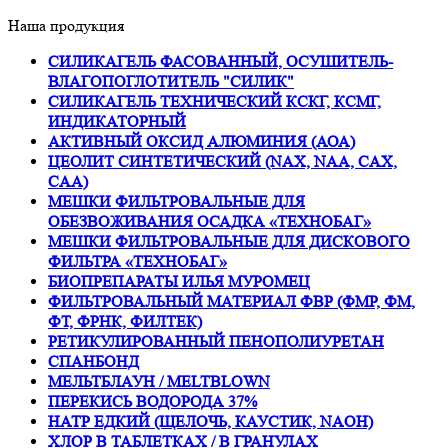
Наша продукция
СИЛИКАГЕЛЬ ФАСОВАННЫЙ, ОСУШИТЕЛЬ-
ВЛАГОПОГЛОТИТЕЛЬ "СИЛИК"
СИЛИКАГЕЛЬ ТЕХНИЧЕСКИЙ КСКГ, КСМГ,
ИНДИКАТОРНЫЙ
АКТИВНЫЙ ОКСИД АЛЮМИНИЯ (АОА)
ЦЕОЛИТ СИНТЕТИЧЕСКИЙ (NAX, NAA, CAX,
CAA)
МЕШКИ ФИЛЬТРОВАЛЬНЫЕ ДЛЯ
ОБЕЗВОЖИВАНИЯ ОСАДКА «ТЕХНОБАГ»
МЕШКИ ФИЛЬТРОВАЛЬНЫЕ ДЛЯ ДИСКОВОГО
ФИЛЬТРА «ТЕХНОБАГ»
БИОПРЕПАРАТЫ ИЛЬЯ МУРОМЕЦ
ФИЛЬТРОВАЛЬНЫЙ МАТЕРИАЛ ФВР (ФМР, ФМ,
ФТ, ФРНК, ФИЛТЕК)
РЕТИКУЛИРОВАННЫЙ ПЕНОПОЛИУРЕТАН
СПАНБОНД
МЕЛЬТБЛАУН / MELTBLOWN
ПЕРЕКИСЬ ВОДОРОДА 37%
НАТР ЕДКИЙ (ЩЕЛОЧЬ, КАУСТИК, NAOH)
ХЛОР В ТАБЛЕТКАХ / В ГРАНУЛАХ