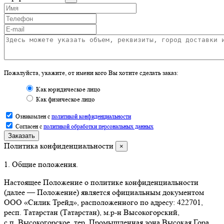
Пожалуйста, укажите, от имени кого Вы хотите сделать заказ:
Как юридическое лицо
Как физическое лицо
Ознакомлен с
политикой конфиденциальности
Согласен с
политикой обработки персональных данных
Заказать
Политика конфиденциальности
×
1. Общие положения.
Настоящее Положение о политике конфиденциальности
(далее — Положение) является официальным документом
ООО «Силик Трейд», расположенного по адресу: 422701,
респ. Татарстан (Татарстан), м.р‑н Высокогорский,
с.п. Высокогорское, тер. Промышленная зона Высокая Гора,