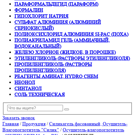
ПАРАФОРМАЛЬДЕГИД (ПАРАФОРМ)
ФОРМАЛИН
ГИПОХЛОРИТ НАТРИЯ
СУЛЬФАТ АЛЮМИНИЯ (АЛЮМИНИЙ
СЕРНОКИСЛЫЙ)
ПОЛИОКСИХЛОРИД АЛЮМИНИЯ SI-PAC (ПОХА)
ПОЛИАКРИЛАМИД ГЕЛЬ (АММИАЧНЫЙ,
ВОДОКАНАЛЬНЫЙ)
ЖЕЛЕЗО ХЛОРНОЕ (ЖИДКОЕ, В ПОРОШКЕ)
ЭТИЛЕНГЛИКОЛЬ (РАСТВОРЫ ЭТИЛЕНГЛИКОЛЯ)
ПРОПИЛЕНГЛИКОЛЬ (РАСТВОРЫ
ПРОПИЛЕНГЛИКОЛЯ)
РЕАГЕНТЫ АМИНАТ, HYDRO CHEM
НЕОНОЛ
СИНТАНОЛ
СОЛЬ ТЕХНИЧЕСКАЯ
Заказать звонок
Главная
/
Продукция
/
Силикагель фасованный, Осушитель-
Влагопоглотитель "Силик"
/
Осушитель-влагопоглотитель