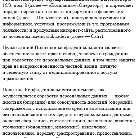
15/3, пом. 8 (далее — «Компания»/«Оператор»), и определяет
порядок обработки и защиты информации о физических
лицах (далее — Пользователи), пользующихся сервисами,
информацией, услугами, программами (в т.ч. программами
лояльности) и продуктами интернет-сайта, расположенного
на доменном имени siliktrade.ru (далее — Сайт).
Целью данной Политики конфиденциальности является
обеспечение защиты прав и свобод человека и гражданина
при обработке его персональных данных, в том числе защиты
прав на неприкосновенность частной жизни, личную
и семейную тайну от несанкционированного доступа
и разглашения.
Политика Конфиденциальности описывает, как
осуществляется обработка персональных данных — любые
действия (операции) или совокупность действий (операций),
совершаемых с использованием средств автоматизации или
без использования таких средств с персональными данными,
включая сбор, запись, систематизацию, накопление, хранение,
уточнение (обновление, изменение), извлечение,
использование, передачу (распространение, предоставление,