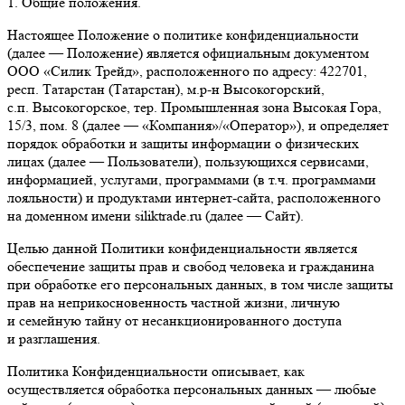
1. Общие положения.
Настоящее Положение о политике конфиденциальности
(далее — Положение) является официальным документом
ООО «Силик Трейд», расположенного по адресу: 422701,
респ. Татарстан (Татарстан), м.р‑н Высокогорский,
с.п. Высокогорское, тер. Промышленная зона Высокая Гора,
15/3, пом. 8 (далее — «Компания»/«Оператор»), и определяет
порядок обработки и защиты информации о физических
лицах (далее — Пользователи), пользующихся сервисами,
информацией, услугами, программами (в т.ч. программами
лояльности) и продуктами интернет-сайта, расположенного
на доменном имени siliktrade.ru (далее — Сайт).
Целью данной Политики конфиденциальности является
обеспечение защиты прав и свобод человека и гражданина
при обработке его персональных данных, в том числе защиты
прав на неприкосновенность частной жизни, личную
и семейную тайну от несанкционированного доступа
и разглашения.
Политика Конфиденциальности описывает, как
осуществляется обработка персональных данных — любые