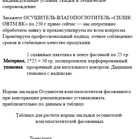
индивидуальные условия, скидки и техническое
сопровождение.
Закажите ОСУШИТЕЛЬ-ВЛАГОПОГЛОТИТЕЛЬ «СИЛИК
ОВТМ ВК» по 250 г прямо сейчас — мы оперативно
обработаем заявку и проконсультируем по всем вопросам.
Гарантируем профессиональный подход, точное соблюдение
сроков и стабильное качество продукции.
2 спаянных пакетика в ленте фасовкой по 25 гр.
Материал,
2*25 = 50 гр. полипропилен перфорированный
упаковка
прозрачный для визуального контроля. Дышащая
упаковка с надписью.
Нормы закладки Осушителя-влагопоглотителя фасованного
при консервации рекомендовано устанавливать
приблизительно по данным в таблице.
Таблица для расчета нормы закладки осушителей-
влагопоглотителей фасованных
Транспорт