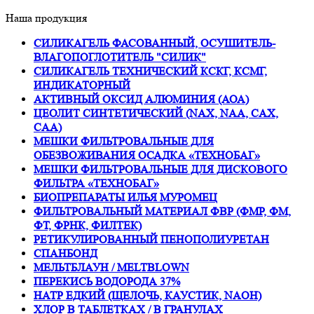
Наша продукция
СИЛИКАГЕЛЬ ФАСОВАННЫЙ, ОСУШИТЕЛЬ-
ВЛАГОПОГЛОТИТЕЛЬ "СИЛИК"
СИЛИКАГЕЛЬ ТЕХНИЧЕСКИЙ КСКГ, КСМГ,
ИНДИКАТОРНЫЙ
АКТИВНЫЙ ОКСИД АЛЮМИНИЯ (АОА)
ЦЕОЛИТ СИНТЕТИЧЕСКИЙ (NAX, NAA, CAX,
CAA)
МЕШКИ ФИЛЬТРОВАЛЬНЫЕ ДЛЯ
ОБЕЗВОЖИВАНИЯ ОСАДКА «ТЕХНОБАГ»
МЕШКИ ФИЛЬТРОВАЛЬНЫЕ ДЛЯ ДИСКОВОГО
ФИЛЬТРА «ТЕХНОБАГ»
БИОПРЕПАРАТЫ ИЛЬЯ МУРОМЕЦ
ФИЛЬТРОВАЛЬНЫЙ МАТЕРИАЛ ФВР (ФМР, ФМ,
ФТ, ФРНК, ФИЛТЕК)
РЕТИКУЛИРОВАННЫЙ ПЕНОПОЛИУРЕТАН
СПАНБОНД
МЕЛЬТБЛАУН / MELTBLOWN
ПЕРЕКИСЬ ВОДОРОДА 37%
НАТР ЕДКИЙ (ЩЕЛОЧЬ, КАУСТИК, NAOH)
ХЛОР В ТАБЛЕТКАХ / В ГРАНУЛАХ