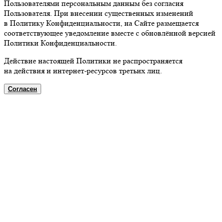
Пользователями персональным данным без согласия
Пользователя. При внесении существенных изменений
в Политику Конфиденциальности, на Сайте размещается
соответствующее уведомление вместе с обновлённой версией
Политики Конфиденциальности.
Действие настоящей Политики не распространяется
на действия и интернет-ресурсов третьих лиц.
Согласен