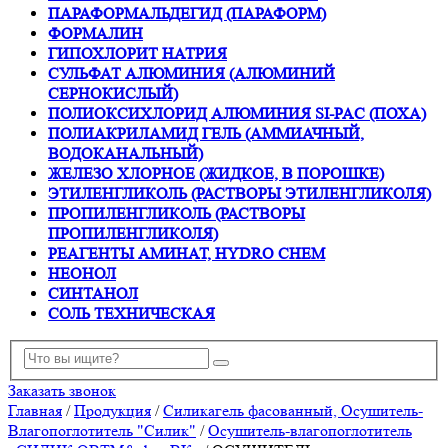
ПАРАФОРМАЛЬДЕГИД (ПАРАФОРМ)
ФОРМАЛИН
ГИПОХЛОРИТ НАТРИЯ
СУЛЬФАТ АЛЮМИНИЯ (АЛЮМИНИЙ
СЕРНОКИСЛЫЙ)
ПОЛИОКСИХЛОРИД АЛЮМИНИЯ SI-PAC (ПОХА)
ПОЛИАКРИЛАМИД ГЕЛЬ (АММИАЧНЫЙ,
ВОДОКАНАЛЬНЫЙ)
ЖЕЛЕЗО ХЛОРНОЕ (ЖИДКОЕ, В ПОРОШКЕ)
ЭТИЛЕНГЛИКОЛЬ (РАСТВОРЫ ЭТИЛЕНГЛИКОЛЯ)
ПРОПИЛЕНГЛИКОЛЬ (РАСТВОРЫ
ПРОПИЛЕНГЛИКОЛЯ)
РЕАГЕНТЫ АМИНАТ, HYDRO CHEM
НЕОНОЛ
СИНТАНОЛ
СОЛЬ ТЕХНИЧЕСКАЯ
Заказать звонок
Главная
/
Продукция
/
Силикагель фасованный, Осушитель-
Влагопоглотитель "Силик"
/
Осушитель-влагопоглотитель