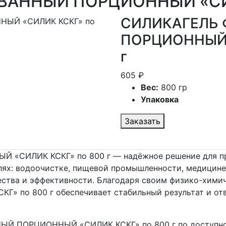
АННЫЙ ПОРЦИОННЫЙ «СИЛ
СИЛИКАГЕЛЬ
ПОРЦИОННЫЙ 
г
605 ₽
Вес:
800 гр
Упаковка
Заказать
СИЛИК КСКГ» по 800 г — надёжное решение для пр
ях: водоочистке, пищевой промышленности, медицине,
ества и эффективности. Благодаря своим физико-хим
по 800 г обеспечивает стабильный результат и от
 ПОРЦИОННЫЙ «СИЛИК КСКГ» по 800 г по доступной 