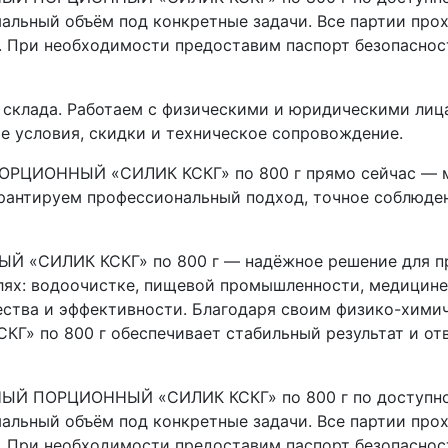
мальный объём под конкретные задачи. Все партии прох
. При необходимости предоставим паспорт безопаснос
о склада. Работаем с физическими и юридическими лица
 условия, скидки и техническое сопровождение.
ЦИОННЫЙ «СИЛИК КСКГ» по 800 г прямо сейчас — мы
рантируем профессиональный подход, точное соблюден
СИЛИК КСКГ» по 800 г — надёжное решение для пр
ях: водоочистке, пищевой промышленности, медицине,
ества и эффективности. Благодаря своим физико-хим
по 800 г обеспечивает стабильный результат и от
 ПОРЦИОННЫЙ «СИЛИК КСКГ» по 800 г по доступной 
мальный объём под конкретные задачи. Все партии прох
. При необходимости предоставим паспорт безопаснос