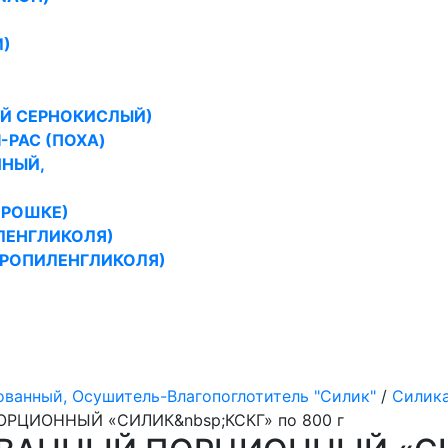
)
Й СЕРНОКИСЛЫЙ)
PAC (ПОХА)
НЫЙ,
ОРОШКЕ)
ЛЕНГЛИКОЛЯ)
ПРОПИЛЕНГЛИКОЛЯ)
ованный, Осушитель-Влагопоглотитель "Силик"
/
Силик
РЦИОННЫЙ «СИЛИК&nbsp;КСКГ» по 800 г