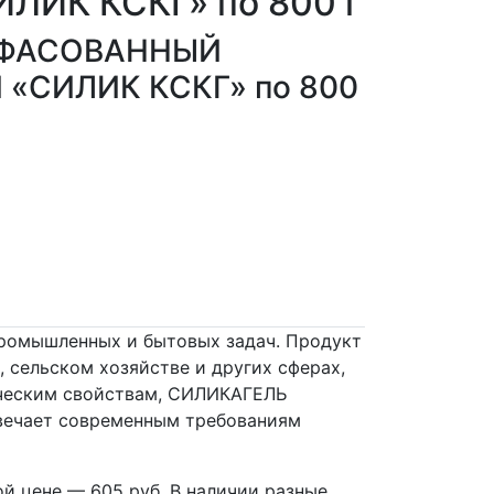
ИК КСКГ» по 800 г
 ФАСОВАННЫЙ
«СИЛИК КСКГ» по 800
омышленных и бытовых задач. Продукт
 сельском хозяйстве и других сферах,
ическим свойствам, СИЛИКАГЕЛЬ
вечает современным требованиям
цене — 605 руб. В наличии разные