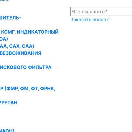
ШИТЕЛЬ-
Заказать звонок
, КСМГ, ИНДИКАТОРНЫЙ
ОА)
A, CAX, CAA)
ОБЕЗВОЖИВАНИЯ
ИСКОВОГО ФИЛЬТРА
(ФМР, ФМ, ФТ, ФРНК,
УРЕТАН
NAOH)