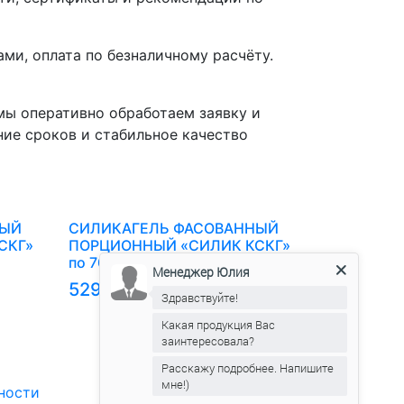
ми, оплата по безналичному расчёту.
 оперативно обработаем заявку и
ие сроков и стабильное качество
НЫЙ
СИЛИКАГЕЛЬ ФАСОВАННЫЙ
СКГ»
ПОРЦИОННЫЙ «СИЛИК КСКГ»
по 700 г
Менеджер Юлия
529 руб.
Здравствуйте!
Какая продукция Вас
заинтересовала?
Ознакомиться с офертой
Расскажу подробнее. Напишите
мне!)
ности