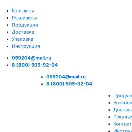
Контакты
Реквизиты
Продукция
Доставка
Упаковка
Инструкция
059204@mail.ru
8 (800) 505-92-04
059204@mail.ru
8 (800) 505-92-04
Продук
Упаков
Достав
Реквиз
Контак
Инстру