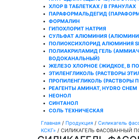
ХЛОР В ТАБЛЕТКАХ / В ГРАНУЛАХ
ПАРАФОРМАЛЬДЕГИД (ПАРАФОРМ
ФОРМАЛИН
ГИПОХЛОРИТ НАТРИЯ
СУЛЬФАТ АЛЮМИНИЯ (АЛЮМИНИ
ПОЛИОКСИХЛОРИД АЛЮМИНИЯ SI-
ПОЛИАКРИЛАМИД ГЕЛЬ (АММИАЧ
ВОДОКАНАЛЬНЫЙ)
ЖЕЛЕЗО ХЛОРНОЕ (ЖИДКОЕ, В П
ЭТИЛЕНГЛИКОЛЬ (РАСТВОРЫ ЭТИ
ПРОПИЛЕНГЛИКОЛЬ (РАСТВОРЫ 
РЕАГЕНТЫ АМИНАТ, HYDRO CHEM
НЕОНОЛ
СИНТАНОЛ
СОЛЬ ТЕХНИЧЕСКАЯ
Главная
/
Продукция
/
Силикагель фас
КСКГ»
/
СИЛИКАГЕЛЬ ФАСОВАННЫЙ ПО