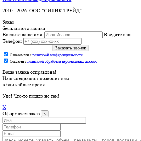
2010 -
2026. ООО "СИЛИК ТРЕЙД".
Заказ
бесплатного звонка
Введите ваше имя:
Введите ваш
Телефон:
Заказать звонок
Ознакомлен с
политикой конфиденциальности
Согласен с
политикой обработки персональных данных
Ваша заявка отправлена!
Наш специалист позвонит вам
в ближайшее время.
Упс
! Что-то пошло не так!
X
Оформляем заказ
×