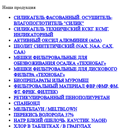
Наша продукция
СИЛИКАГЕЛЬ ФАСОВАННЫЙ, ОСУШИТЕЛЬ-
ВЛАГОПОГЛОТИТЕЛЬ "СИЛИК"
СИЛИКАГЕЛЬ ТЕХНИЧЕСКИЙ КСКГ, КСМГ,
ИНДИКАТОРНЫЙ
АКТИВНЫЙ ОКСИД АЛЮМИНИЯ (АОА)
ЦЕОЛИТ СИНТЕТИЧЕСКИЙ (NAX, NAA, CAX,
CAA)
МЕШКИ ФИЛЬТРОВАЛЬНЫЕ ДЛЯ
ОБЕЗВОЖИВАНИЯ ОСАДКА «ТЕХНОБАГ»
МЕШКИ ФИЛЬТРОВАЛЬНЫЕ ДЛЯ ДИСКОВОГО
ФИЛЬТРА «ТЕХНОБАГ»
БИОПРЕПАРАТЫ ИЛЬЯ МУРОМЕЦ
ФИЛЬТРОВАЛЬНЫЙ МАТЕРИАЛ ФВР (ФМР, ФМ,
ФТ, ФРНК, ФИЛТЕК)
РЕТИКУЛИРОВАННЫЙ ПЕНОПОЛИУРЕТАН
СПАНБОНД
МЕЛЬТБЛАУН / MELTBLOWN
ПЕРЕКИСЬ ВОДОРОДА 37%
НАТР ЕДКИЙ (ЩЕЛОЧЬ, КАУСТИК, NAOH)
ХЛОР В ТАБЛЕТКАХ / В ГРАНУЛАХ