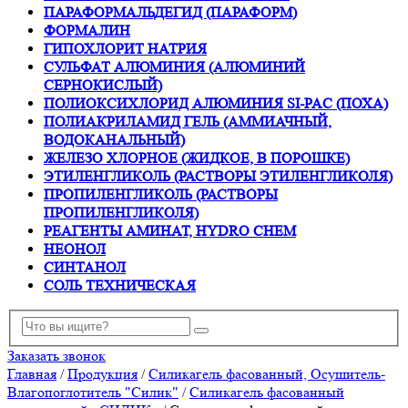
ПАРАФОРМАЛЬДЕГИД (ПАРАФОРМ)
ФОРМАЛИН
ГИПОХЛОРИТ НАТРИЯ
СУЛЬФАТ АЛЮМИНИЯ (АЛЮМИНИЙ
СЕРНОКИСЛЫЙ)
ПОЛИОКСИХЛОРИД АЛЮМИНИЯ SI-PAC (ПОХА)
ПОЛИАКРИЛАМИД ГЕЛЬ (АММИАЧНЫЙ,
ВОДОКАНАЛЬНЫЙ)
ЖЕЛЕЗО ХЛОРНОЕ (ЖИДКОЕ, В ПОРОШКЕ)
ЭТИЛЕНГЛИКОЛЬ (РАСТВОРЫ ЭТИЛЕНГЛИКОЛЯ)
ПРОПИЛЕНГЛИКОЛЬ (РАСТВОРЫ
ПРОПИЛЕНГЛИКОЛЯ)
РЕАГЕНТЫ АМИНАТ, HYDRO CHEM
НЕОНОЛ
СИНТАНОЛ
СОЛЬ ТЕХНИЧЕСКАЯ
Заказать звонок
Главная
/
Продукция
/
Силикагель фасованный, Осушитель-
Влагопоглотитель "Силик"
/
Силикагель фасованный