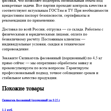
фасовки, что позволяет подобрать оптимальный объём под
конкретные задачи. Все партии проходят контроль качества и
соответствуют актуальным ГОСТам и ТУ. При необходимости
предоставим паспорт безопасности, сертификаты и
рекомендации по применению.
Доставка по всей России, отгрузка — со склада. Работаем с
физическими и юридическими лицами, оплата по
безналичному расчёту. Постоянным клиентам —
индивидуальные условия, скидки и техническое
сопровождение.
Закажите Силикагель фасованный (порционный) по 4,5 кг
прямо сейчас — мы оперативно обработаем заявку и
проконсультируем по всем вопросам. Гарантируем
профессиональный подход, точное соблюдение сроков и
стабильное качество продукции.
Похожие товары
Силикагель фасованный (порционный) по 0,25 г
1,1 руб.