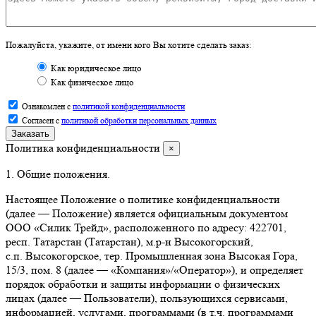
Пожалуйста, укажите, от имени кого Вы хотите сделать заказ:
Как юридическое лицо
Как физическое лицо
Ознакомлен с
политикой конфиденциальности
Согласен с
политикой обработки персональных данных
Заказать
Политика конфиденциальности
×
1. Общие положения.
Настоящее Положение о политике конфиденциальности
(далее — Положение) является официальным документом
ООО «Силик Трейд», расположенного по адресу: 422701,
респ. Татарстан (Татарстан), м.р‑н Высокогорский,
с.п. Высокогорское, тер. Промышленная зона Высокая Гора,
15/3, пом. 8 (далее — «Компания»/«Оператор»), и определяет
порядок обработки и защиты информации о физических
лицах (далее — Пользователи), пользующихся сервисами,
информацией, услугами, программами (в т.ч. программами